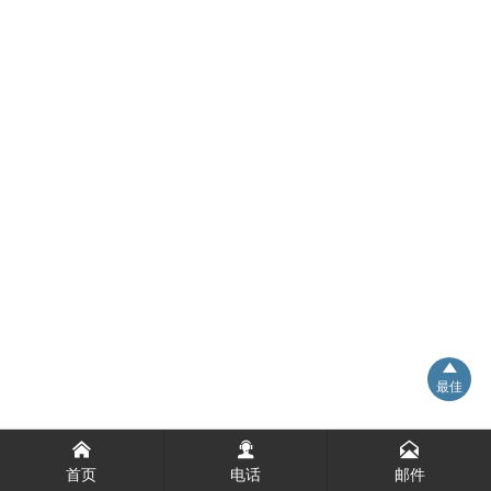

最佳



首页
电话
邮件