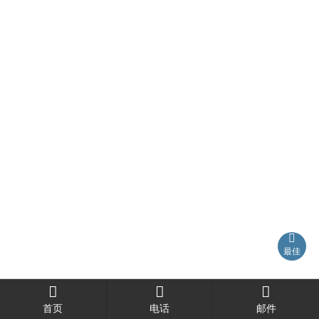

最佳



首页
电话
邮件